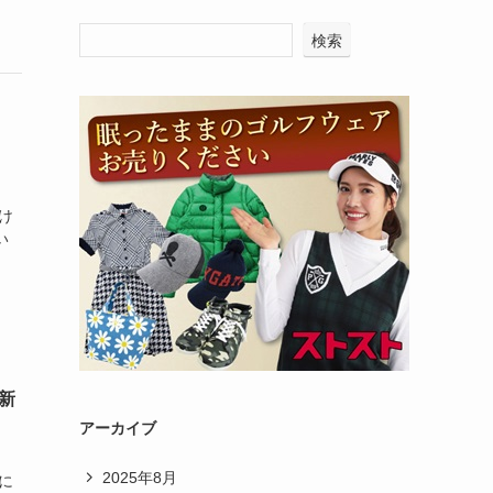
検索
け
い
新
アーカイブ
2025年8月
に