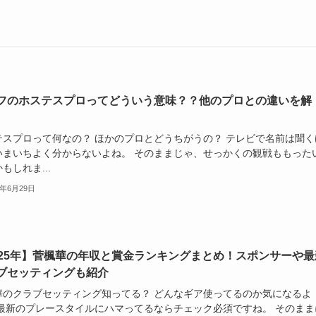
フのホステスプロってどういう意味？？他のプロとの違いを解
テスプロって何なの？ ほかのプロとどうちがうの？ テレビで名前は聞く
いまいちよく分からないよね。 そのままじゃ、せっかくの観戦ももった
もしれま...
5年6月29日
025年】菅楓華の年収と賞金ランキングまとめ！スポンサーや最
ブセッティングも紹介
華のクラブセッティング知ってる？ どんなギア使ってるのか気になるよ
 最新のプレースタイルにハマってるならチェック必須ですね。 そのまま