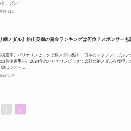
と、プレー...
5年6月29日
リ銅メダル】松山英樹の賞金ランキングは何位？スポンサーも
英樹選手、パリオリンピックで銅メダル獲得！ 日本のトッププロゴルフ
松山英樹選手が、2024年のパリオリンピックで念願の銅メダルを獲得し
彼はツアー...
5年6月29日
1
2