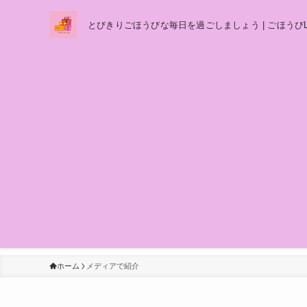
とびきりごほうびな毎日を過ごしましょう | ごほうびL
ホーム
メディアで紹介