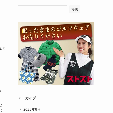
検索
環境
報
アーカイブ
な
2025年8月
な