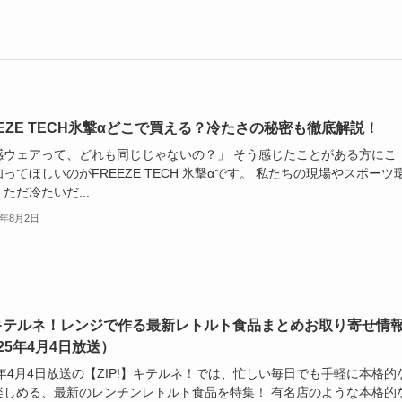
EEZE TECH氷撃αどこで買える？冷たさの秘密も徹底解説！
感ウェアって、どれも同じじゃないの？」 そう感じたことがある方にこ
ってほしいのがFREEZE TECH 氷撃αです。 私たちの現場やスポーツ
ただ冷たいだ...
5年8月2日
Pキテルネ！レンジで作る最新レトルト食品まとめお取り寄せ情
25年4月4日放送）
5年4月4日放送の【ZIP!】キテルネ！では、忙しい毎日でも手軽に本格的
楽しめる、最新のレンチンレトルト食品を特集！ 有名店のような本格的