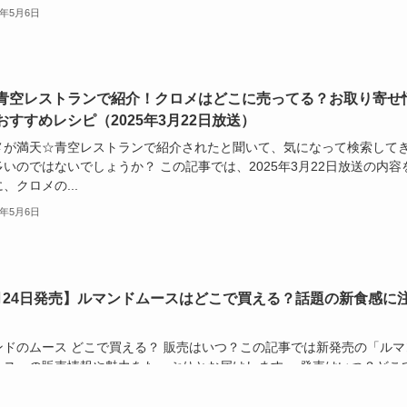
5年5月6日
青空レストランで紹介！クロメはどこに売ってる？お取り寄せ
おすすめレシピ（2025年3月22日放送）
メが満天☆青空レストランで紹介されたと聞いて、気になって検索して
いのではないでしょうか？ この記事では、2025年3月22日放送の内容
、クロメの...
5年5月6日
月24日発売】ルマンドムースはどこで買える？話題の新食感に
ンドのムース どこで買える？ 販売はいつ？この記事では新発売の「ルマ
ース」の販売情報や魅力をたっぷりとお届けします。 発売はいつ？どこ
？ネット...