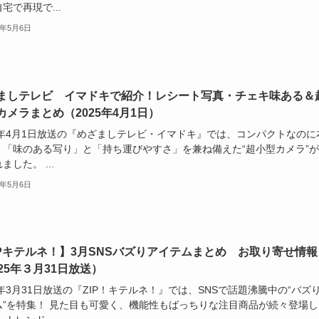
宅で再現で...
5年5月6日
ましテレビ イマドキで紹介！レシート写真・チェキ味ある＆
カメラまとめ（2025年4月1日）
25年4月1日放送の『めざましテレビ・イマドキ』では、コンパクトなのに
！「味のある写り」と「持ち運びやすさ」を兼ね備えた“超小型カメラ”
ました。 ...
5年5月6日
IPキテルネ！】3月SNSバズりアイテムまとめ お取り寄せ情報
025年３月31日放送）
5年3月31日放送の『ZIP！キテルネ！』では、SNSで話題沸騰中の“バズ
ム”を特集！ 見た目も可愛く、機能性もばっちりな注目商品が続々登場し