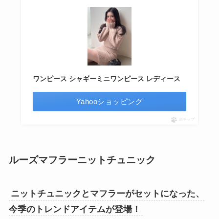
ワンピース シャギーミニワンピース レディース
Yahooショッピング
ポチップ
ルーズマフラーニットチュニック
ニットチュニックとマフラーがセットになった、
今季のトレンドアイテムが登場！