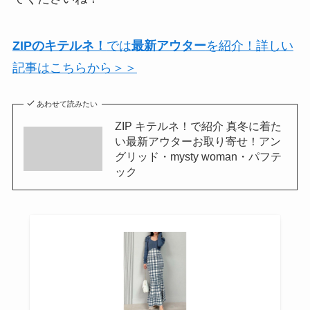
ZIPのキテルネ！
では
最新アウター
を紹介！詳しい
記事はこちらから＞＞
あわせて読みたい
ZIP キテルネ！で紹介 真冬に着た
い最新アウターお取り寄せ！アン
グリッド・mysty woman・パフテ
ック